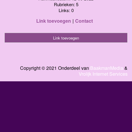
Rubrieken: 5
Links: 0
Link toevoegen
Contact
Link toevoegen
Copyright © 2021 Onderdeel van
BaakmanMedia
&
Vrolijk Internet Services